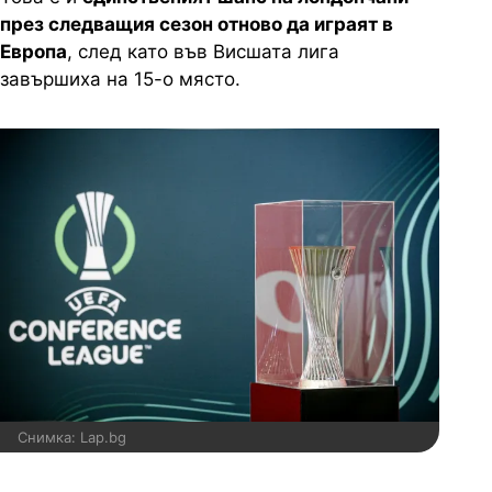
през следващия сезон отново да играят в
Европа
, след като във Висшата лига
завършиха на 15-о място.
Снимка: Lap.bg