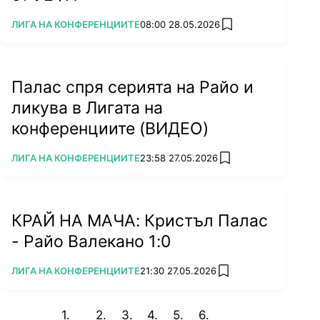
ПОВЕЧЕ ОТ
ЛИГА НА КОНФЕРЕНЦИИТЕ
08:00 28.05.2026
add favorites
Палас спря серията на Райо и
ликува в Лигата на
конференциите (ВИДЕО)
ПОВЕЧЕ ОТ
ЛИГА НА КОНФЕРЕНЦИИТЕ
23:58 27.05.2026
add favorites
КРАЙ НА МАЧА: Кристъл Палас
- Райо Валекано 1:0
ПОВЕЧЕ ОТ
ЛИГА НА КОНФЕРЕНЦИИТЕ
21:30 27.05.2026
add favorites