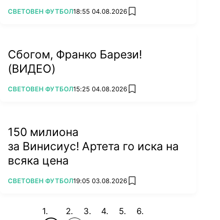
ПОВЕЧЕ ОТ
СВЕТОВЕН ФУТБОЛ
18:55 04.08.2026
add favorites
Сбогом, Франко Барези!
(ВИДЕО)
ПОВЕЧЕ ОТ
СВЕТОВЕН ФУТБОЛ
15:25 04.08.2026
add favorites
150 милиона
за Винисиус! Артета го иска на
всяка цена
ПОВЕЧЕ ОТ
СВЕТОВЕН ФУТБОЛ
19:05 03.08.2026
add favorites