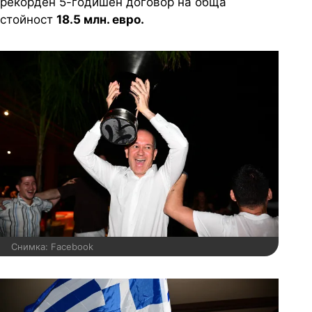
рекорден 5-годишен договор на обща
стойност
18.5 млн. евро.
Снимка: Facebook