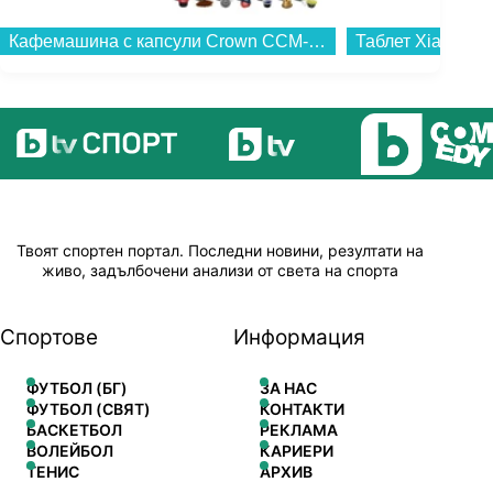
Кафемашина с капсули Crown CCM-1533 GR 7 в 1...
Твоят спортен портал. Последни новини, резултати на
живо, задълбочени анализи от света на спорта
Спортове
Информация
ФУТБОЛ (БГ)
ЗА НАС
ФУТБОЛ (СВЯТ)
КОНТАКТИ
БАСКЕТБОЛ
РЕКЛАМА
ВОЛЕЙБОЛ
КАРИЕРИ
ТЕНИС
АРХИВ