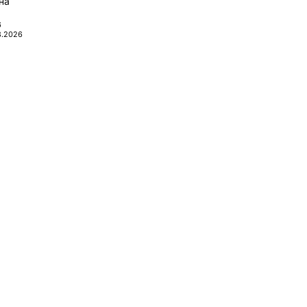
на
6
8.2026