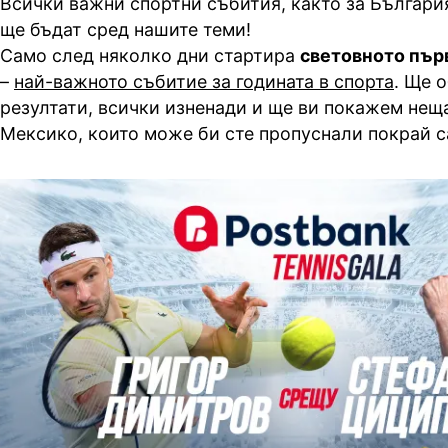
Всички важни спортни събития, както за България,
ще бъдат сред нашите теми!
Само след няколко дни стартира
световното пър
–
най-важното събитие за годината в спорта
. Ще 
резултати, всички изненади и ще ви покажем нещ
Мексико, които може би сте пропуснали покрай 