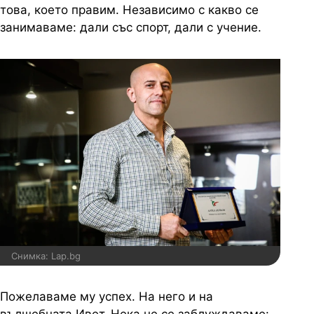
това, което правим. Независимо с какво се
занимаваме: дали със спорт, дали с учение.
Снимка: Lap.bg
Пожелаваме му успех. На него и на