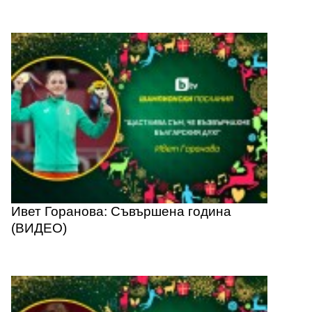
Ивет Горанова: Съвършена година
(ВИДЕО)