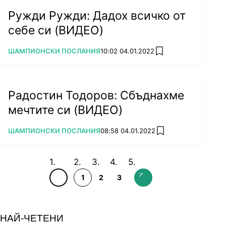
Ружди Ружди: Дадох всичко от
себе си (ВИДЕО)
ПОВЕЧЕ ОТ
ШАМПИОНСКИ ПОСЛАНИЯ
10:02 04.01.2022
add favorites
Радостин Тодоров: Сбъднахме
мечтите си (ВИДЕО)
ПОВЕЧЕ ОТ
ШАМПИОНСКИ ПОСЛАНИЯ
08:58 04.01.2022
add favorites
1
2
3
НАЙ-ЧЕТЕНИ