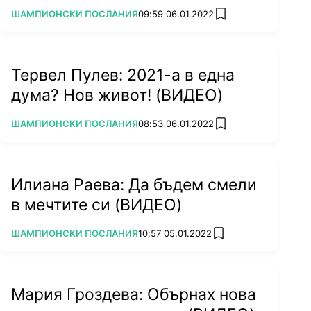
ПОВЕЧЕ ОТ
ШАМПИОНСКИ ПОСЛАНИЯ
09:59 06.01.2022
add favorites
Тервел Пулев: 2021-а в една
дума? Нов живот! (ВИДЕО)
ПОВЕЧЕ ОТ
ШАМПИОНСКИ ПОСЛАНИЯ
08:53 06.01.2022
add favorites
Илиана Раева: Да бъдем смели
в мечтите си (ВИДЕО)
ПОВЕЧЕ ОТ
ШАМПИОНСКИ ПОСЛАНИЯ
10:57 05.01.2022
add favorites
Мария Гроздева: Обърнах нова