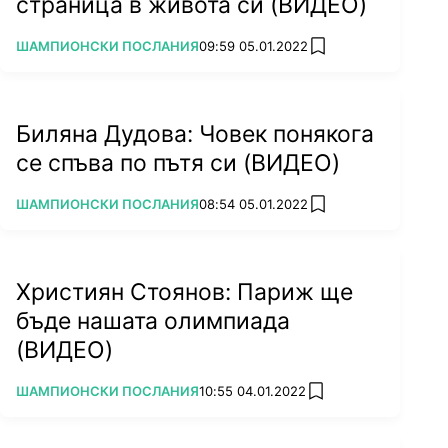
страница в живота си (ВИДЕО)
ПОВЕЧЕ ОТ
ШАМПИОНСКИ ПОСЛАНИЯ
09:59 05.01.2022
add favorites
Биляна Дудова: Човек понякога
се спъва по пътя си (ВИДЕО)
ПОВЕЧЕ ОТ
ШАМПИОНСКИ ПОСЛАНИЯ
08:54 05.01.2022
add favorites
Християн Стоянов: Париж ще
бъде нашата олимпиада
(ВИДЕО)
ПОВЕЧЕ ОТ
ШАМПИОНСКИ ПОСЛАНИЯ
10:55 04.01.2022
add favorites