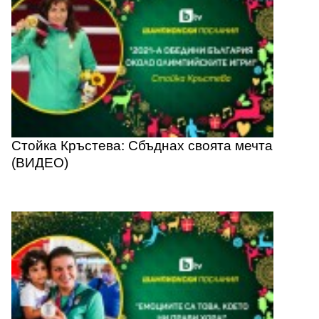
Стойка Кръстева: Сбъднах своята мечта
(ВИДЕО)