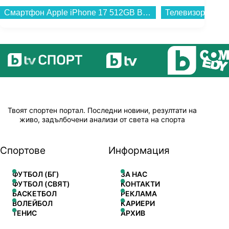
Смартфон Apple iPhone 17 512GB Black mg6p4 , 512 GB, 8 GB...
Твоят спортен портал. Последни новини, резултати на
живо, задълбочени анализи от света на спорта
Спортове
Информация
ФУТБОЛ (БГ)
ЗА НАС
ФУТБОЛ (СВЯТ)
КОНТАКТИ
БАСКЕТБОЛ
РЕКЛАМА
ВОЛЕЙБОЛ
КАРИЕРИ
ТЕНИС
АРХИВ