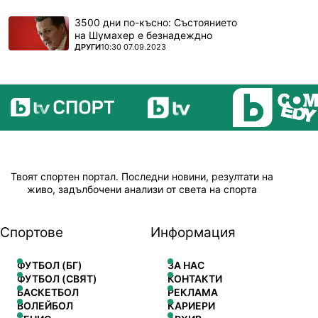
3500 дни по-късно: Състоянието
на Шумахер е безнадеждно
ПОВЕЧЕ ОТ
ДРУГИ
10:30 07.09.2023
Твоят спортен портал. Последни новини, резултати на
живо, задълбочени анализи от света на спорта
Спортове
Информация
ФУТБОЛ (БГ)
ЗА НАС
ФУТБОЛ (СВЯТ)
КОНТАКТИ
БАСКЕТБОЛ
РЕКЛАМА
ВОЛЕЙБОЛ
КАРИЕРИ