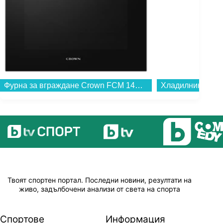
Фурна за вграждане Crown FCM 14A50IX , 72 , А+ , Електронно...
Твоят спортен портал. Последни новини, резултати на
живо, задълбочени анализи от света на спорта
Спортове
Информация