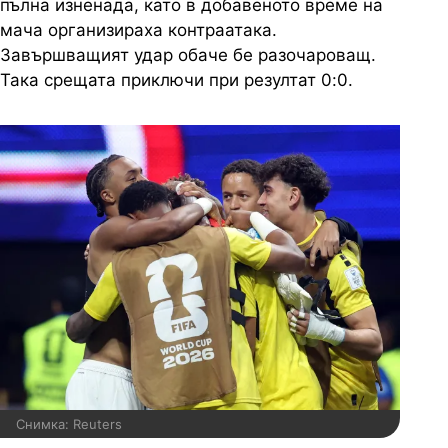
пълна изненада, като в добавеното време на
мача организираха контраатака.
Завършващият удар обаче бе разочароващ.
Така срещата приключи при резултат 0:0.
Снимка: Reuters