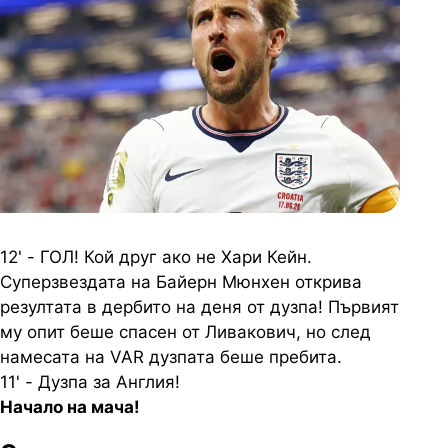
12' - ГОЛ! Кой друг ако не Хари Кейн.
Суперзвездата на Байерн Мюнхен открива
резултата в дербито на деня от дузпа! Първият
му опит беше спасен от Ливакович, но след
намесата на VAR дузпата беше пребита.
11' - Дузпа за Англия!
Начало на мача!