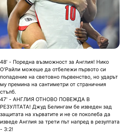
48' - Поредна възможност за Англия! Нико
О'Райли можеше да отбележи първото си
попадение на световно първенство, но ударът
му премина на сантиметри от страничния
стълб.
47' - АНГЛИЯ ОТНОВО ПОВЕЖДА В
РЕЗУЛТАТА! Джуд Белингам бе изведен зад
защитата на хърватите и не се поколеба да
изведе Англия за трети път напред в резултата
- 3:2!