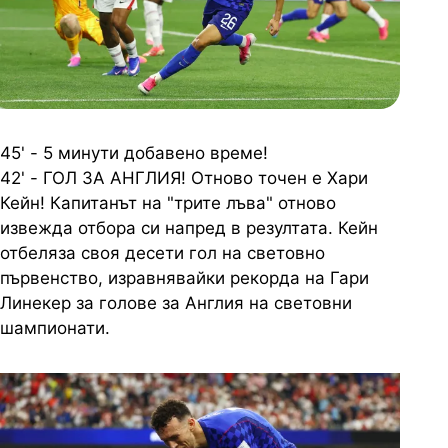
45' - 5 минути добавено време!
42' - ГОЛ ЗА АНГЛИЯ! Отново точен е Хари
Кейн! Капитанът на "трите лъва" отново
извежда отбора си напред в резултата. Кейн
отбеляза своя десети гол на световно
първенство, изравнявайки рекорда на Гари
Линекер за голове за Англия на световни
шампионати.