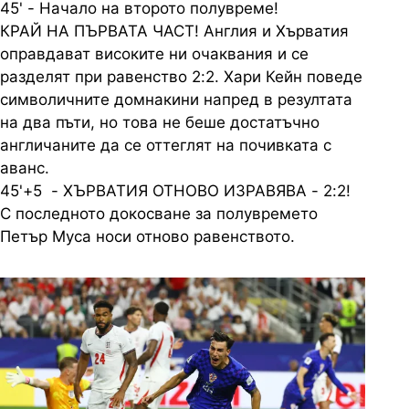
45' - Начало на второто полувреме!
КРАЙ НА ПЪРВАТА ЧАСТ! Англия и Хърватия
оправдават високите ни очаквания и се
разделят при равенство 2:2. Хари Кейн поведе
символичните домнакини напред в резултата
на два пъти, но това не беше достатъчно
англичаните да се оттеглят на почивката с
аванс.
45'+5 - ХЪРВАТИЯ ОТНОВО ИЗРАВЯВА - 2:2!
С последното докосване за полувремето
Петър Муса носи отново равенството.