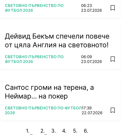
ПОВЕЧЕ ОТ
СВЕТОВНО ПЪРВЕНСТВО ПО
06:23
add favorit
ФУТБОЛ 2026
23.07.2026
Дейвид Бекъм спечели повече
от цяла Англия на световното!
ПОВЕЧЕ ОТ
СВЕТОВНО ПЪРВЕНСТВО ПО
06:09
add favorit
ФУТБОЛ 2026
23.07.2026
Сантос громи на терена, а
Неймар... на покер
ПОВЕЧЕ ОТ
СВЕТОВНО ПЪРВЕНСТВО ПО ФУТБОЛ
17:39
add favorit
2026
22.07.2026