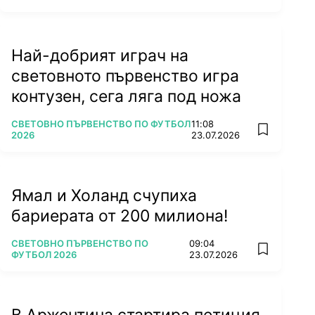
Най-добрият играч на
световното първенство игра
контузен, сега ляга под ножа
ПОВЕЧЕ ОТ
СВЕТОВНО ПЪРВЕНСТВО ПО ФУТБОЛ
11:08
add favorit
2026
23.07.2026
Ямал и Холанд счупиха
бариерата от 200 милиона!
ПОВЕЧЕ ОТ
СВЕТОВНО ПЪРВЕНСТВО ПО
09:04
add favorit
ФУТБОЛ 2026
23.07.2026