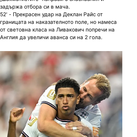
задържа отбора си в мача.
52' - Прекрасен удар на Деклан Райс от
границата на наказателното поле, но намеса
от световна класа на Ливакович попречи на
Англия да увеличи аванса си на 2 гола.