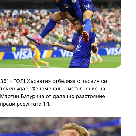
36' - ГОЛ! Хърватия отбеляза с първия си
точен удар. Феноменално изпълнение на
Мартин Батурина от далечно разстояние
прави резултата 1:1.