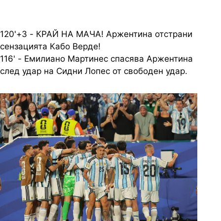
120'+3 - КРАЙ НА МАЧА! Аржентина отстрани
сензацията Кабо Верде!
116' - Емилиано Мартинес спасява Аржентина
след удар на Сидни Лопес от свободен удар.