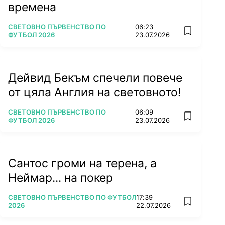
времена
ПОВЕЧЕ ОТ
СВЕТОВНО ПЪРВЕНСТВО ПО
06:23
add favorit
ФУТБОЛ 2026
23.07.2026
Дейвид Бекъм спечели повече
от цяла Англия на световното!
ПОВЕЧЕ ОТ
СВЕТОВНО ПЪРВЕНСТВО ПО
06:09
add favorit
ФУТБОЛ 2026
23.07.2026
Сантос громи на терена, а
Неймар... на покер
ПОВЕЧЕ ОТ
СВЕТОВНО ПЪРВЕНСТВО ПО ФУТБОЛ
17:39
add favorit
2026
22.07.2026