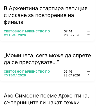
В Аржентина стартира петиция
с искане за повторение на
финала
ПОВЕЧЕ ОТ
СВЕТОВНО ПЪРВЕНСТВО ПО
07:44
add favorit
ФУТБОЛ 2026
23.07.2026
„Момичета, сега може да спрете
да се преструвате...“
ПОВЕЧЕ ОТ
СВЕТОВНО ПЪРВЕНСТВО ПО
06:46
add favorit
ФУТБОЛ 2026
23.07.2026
Ако Симеоне поеме Аржентина,
съперниците ги чакат тежки