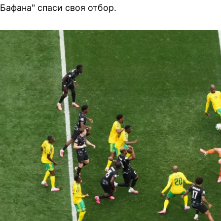
Бафана" спаси своя отбор.