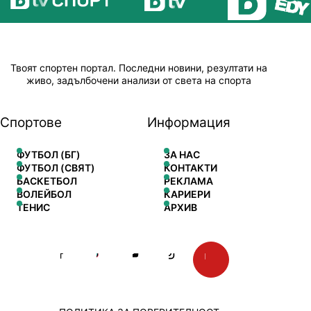
Твоят спортен портал. Последни новини, резултати на
живо, задълбочени анализи от света на спорта
Спортове
Информация
ФУТБОЛ (БГ)
ЗА НАС
ФУТБОЛ (СВЯТ)
КОНТАКТИ
БАСКЕТБОЛ
РЕКЛАМА
ВОЛЕЙБОЛ
КАРИЕРИ
ТЕНИС
АРХИВ