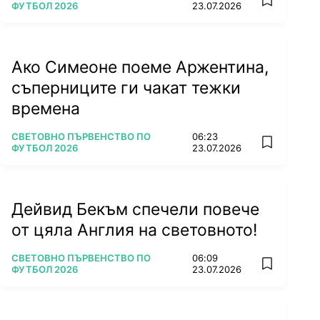
add favorit
ФУТБОЛ 2026
23.07.2026
Ако Симеоне поеме Аржентина,
съперниците ги чакат тежки
времена
ПОВЕЧЕ ОТ
СВЕТОВНО ПЪРВЕНСТВО ПО
06:23
add favorit
ФУТБОЛ 2026
23.07.2026
Дейвид Бекъм спечели повече
от цяла Англия на световното!
ПОВЕЧЕ ОТ
СВЕТОВНО ПЪРВЕНСТВО ПО
06:09
add favorit
ФУТБОЛ 2026
23.07.2026