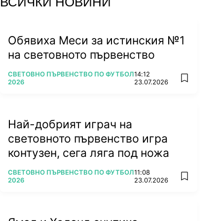
ВСИЧКИ НОВИНИ
Обявиха Меси за истинския №1
на световното първенство
ПОВЕЧЕ ОТ
СВЕТОВНО ПЪРВЕНСТВО ПО ФУТБОЛ
14:12
add favorit
2026
23.07.2026
Най-добрият играч на
световното първенство игра
контузен, сега ляга под ножа
ПОВЕЧЕ ОТ
СВЕТОВНО ПЪРВЕНСТВО ПО ФУТБОЛ
11:08
add favorit
2026
23.07.2026