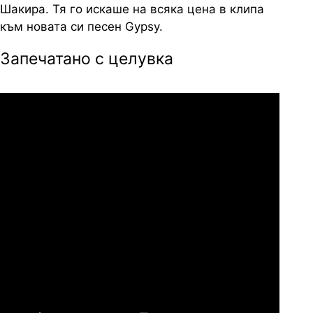
Шакира. Тя го искаше на всяка цена в клипа
към новата си песен Gypsy.
Запечатано с целувка