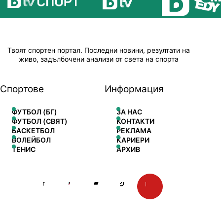
Твоят спортен портал. Последни новини, резултати на
живо, задълбочени анализи от света на спорта
Спортове
Информация
ФУТБОЛ (БГ)
ЗА НАС
ФУТБОЛ (СВЯТ)
КОНТАКТИ
БАСКЕТБОЛ
РЕКЛАМА
ВОЛЕЙБОЛ
КАРИЕРИ
ТЕНИС
АРХИВ