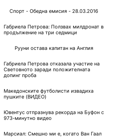
Спорт - Обедна емисия - 28.03.2016
Габриела Петрова: Ползвах милдронат в
продължение на три седмици
Рууни остава капитан на Англия
Габриела Петрова отказала участие на
Световното заради положителната
допинг проба
Македонските футболисти извадиха
пушките (ВИДЕО)
Ювентус отпразнува рекорда на Буфон с
973-минутно видео
Марсиал: Смешно ми е, когато Ван Гаал