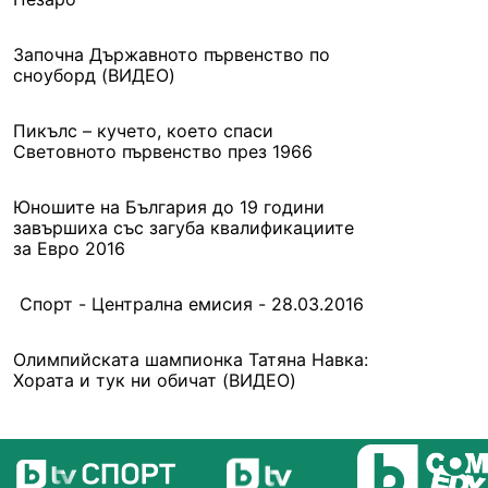
Започна Държавното първенство по
сноуборд (ВИДЕО)
Пикълс – кучето, което спаси
Световното първенство през 1966
Юношите на България до 19 години
завършиха със загуба квалификациите
за Евро 2016
Спорт - Централна емисия - 28.03.2016
Олимпийската шампионка Татяна Навка:
Хората и тук ни обичат (ВИДЕО)