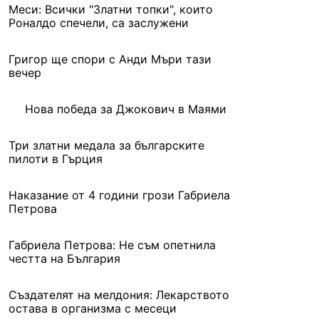
Меси: Всички "Златни топки", които
Роналдо спечели, са заслужени
Григор ще спори с Анди Мъри тази
вечер
Нова победа за Джокович в Маями
Три златни медала за българските
пилоти в Гърция
Наказание от 4 години грози Габриела
Петрова
Габриела Петрова: Не съм опетнила
честта на България
Създателят на мелдония: Лекарството
остава в организма с месеци