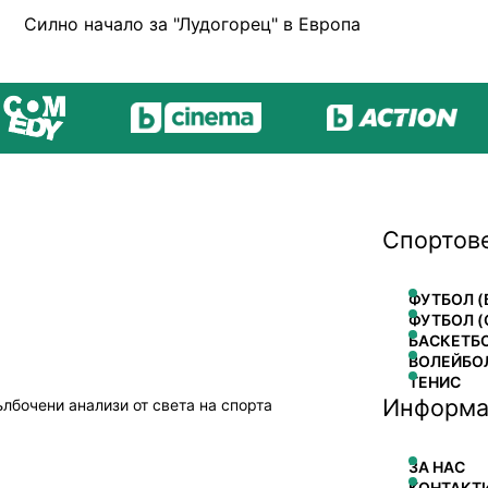
Силно начало за "Лудогорец" в Европа
Спортов
ФУТБОЛ (
ФУТБОЛ (
БАСКЕТБ
ВОЛЕЙБО
ТЕНИС
Информа
ълбочени анализи от света на спорта
ЗА НАС
КОНТАКТ