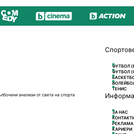
Спортов
ФУТБОЛ (
ФУТБОЛ (
БАСКЕТБ
ВОЛЕЙБО
ТЕНИС
Информа
ълбочени анализи от света на спорта
ЗА НАС
КОНТАКТ
РЕКЛАМА
КАРИЕРИ