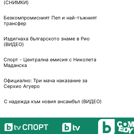
(СНИМКИ)
Безкомпромисният Пеп и най-тъжният
трансфер
Издигнаха българското знаме в Рио
(ВИДЕО)
Спорт - Централна емисия с Николета
Маданска
Официално: Три мача наказание за
Серхио Агуеро
С надежда към новия ансамбъл (ВИДЕО)