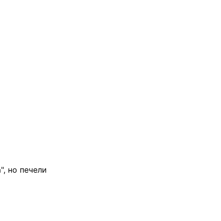
, но печели