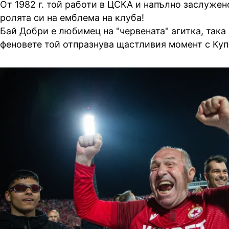
От 1982 г. той работи в ЦСКА и напълно заслужен
ролята си на емблема на клуба!
Бай Добри е любимец на "червената" агитка, така
феновете той отпразнува щастливия момент с Куп