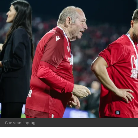
Снимка: Lap.bg