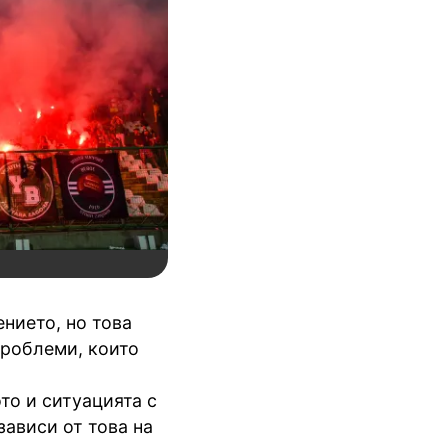
нието, но това
проблеми, които
то и ситуацията с
зависи от това на