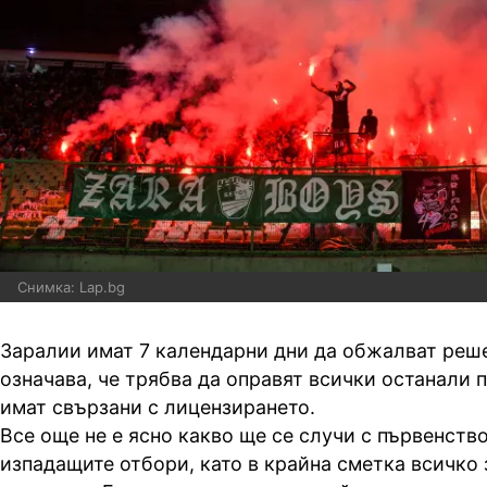
Снимка: Lap.bg
Заралии имат 7 календарни дни да обжалват реше
означава, че трябва да оправят всички останали 
имат свързани с лицензирането.
Все още не е ясно какво ще се случи с първенство
изпадащите отбори, като в крайна сметка всичко 