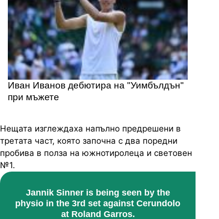
Иван Иванов дебютира на "Уимбълдън"
при мъжете
Нещата изглеждаха напълно предрешени в
третата част, която започна с два поредни
пробива в полза на южнотиролеца и световен
№1.
Jannik Sinner is being seen by the
physio in the 3rd set against Cerundolo
at Roland Garros.