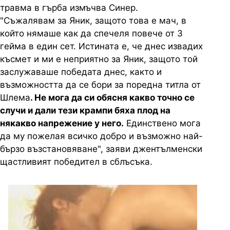
травма в гърба измъчва Синер.
"Съжалявам за Яник, защото това е мач, в
който нямаше как да спечеля повече от 3
гейма в един сет. Истината е, че днес извадих
късмет и ми е неприятно за Яник, защото той
заслужаваше победата днес, както и
възможността да се бори за поредна титла от
Шлема
. Не мога да си обясня какво точно се
случи и дали тези крампи бяха плод на
някакво напрежение у него.
Единствено мога
да му пожелая всичко добро и възможно най-
бързо възстановяване", заяви джентълменски
щастливият победител в сблъсъка.