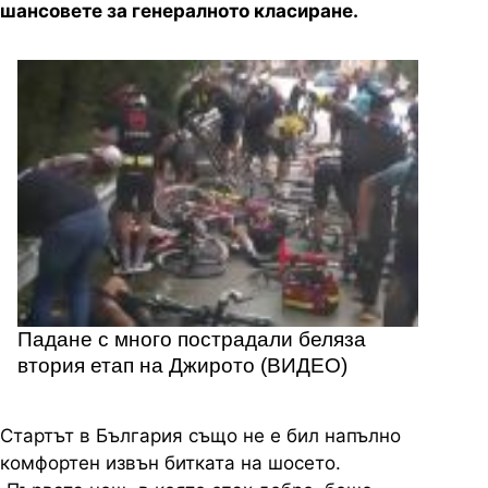
шансовете за генералното класиране.
Падане с много пострадали беляза
втория етап на Джирото (ВИДЕО)
Стартът в България също не е бил напълно
комфортен извън битката на шосето.