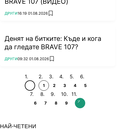
BRAVE 107 (ВИДЕО)
ПОВЕЧЕ ОТ
ДРУГИ
16:19 01.08.2026
add favorites
Денят на битките: Къде и кога
да гледате BRAVE 107?
ПОВЕЧЕ ОТ
ДРУГИ
09:32 01.08.2026
add favorites
1
2
3
4
5
6
7
8
9
НАЙ-ЧЕТЕНИ