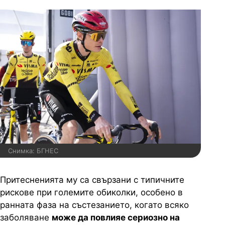
Снимка: БГНЕС
Притесненията му са свързани с типичните
рискове при големите обиколки, особено в
ранната фаза на състезанието, когато всяко
заболяване
може да повлияе сериозно на