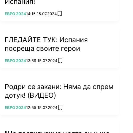
Испания!
на Евро 2024.
ПОВЕЧЕ ОТ
ЕВРО 2024
14:15 15.07.2024
add favorites
ГЛЕДАЙТЕ ТУК: Испания
посреща своите герои
ПОВЕЧЕ ОТ
ЕВРО 2024
13:59 15.07.2024
add favorites
Родри се закани: Няма да спрем
дотук! (ВИДЕО)
ПОВЕЧЕ ОТ
ЕВРО 2024
12:55 15.07.2024
add favorites