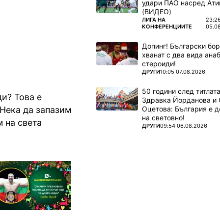
удари ПАО насред Ати
(ВИДЕО)
ПОВЕЧЕ ОТ
ЛИГА НА
23:2
КОНФЕРЕНЦИИТЕ
05.0
Допинг! Български бо
хванат с два вида ана
стероиди!
ПОВЕЧЕ ОТ
ДРУГИ
10:05 07.08.2026
50 години след титлата
ди? Това е
Здравка Йорданова и 
Оцетова: България е 
 Нека да запазим
на световно!
м на света
ПОВЕЧЕ ОТ
ДРУГИ
09:54 06.08.2026