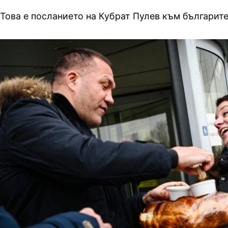
Това е посланието на Кубрат Пулев към българите