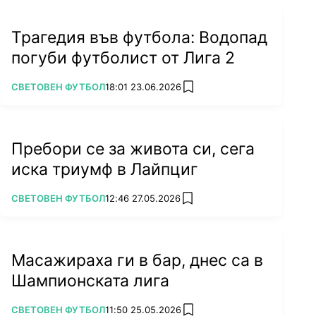
Трагедия във футбола: Водопад
погуби футболист от Лига 2
ПОВЕЧЕ ОТ
СВЕТОВЕН ФУТБОЛ
18:01 23.06.2026
add favorites
Пребори се за живота си, сега
иска триумф в Лайпциг
ПОВЕЧЕ ОТ
СВЕТОВЕН ФУТБОЛ
12:46 27.05.2026
add favorites
Масажираха ги в бар, днес са в
Шампионската лига
ПОВЕЧЕ ОТ
СВЕТОВЕН ФУТБОЛ
11:50 25.05.2026
add favorites