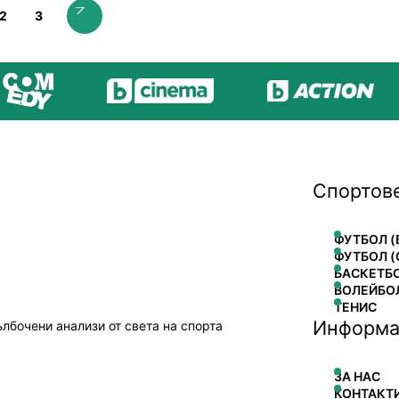
2
3
Спортов
ФУТБОЛ (
ФУТБОЛ (
БАСКЕТБ
ВОЛЕЙБО
ТЕНИС
Информа
ълбочени анализи от света на спорта
ЗА НАС
КОНТАКТ