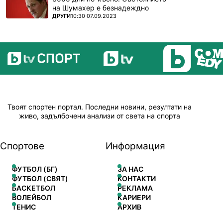
на Шумахер е безнадеждно
ПОВЕЧЕ ОТ
ДРУГИ
10:30 07.09.2023
Твоят спортен портал. Последни новини, резултати на
живо, задълбочени анализи от света на спорта
Спортове
Информация
ФУТБОЛ (БГ)
ЗА НАС
ФУТБОЛ (СВЯТ)
КОНТАКТИ
БАСКЕТБОЛ
РЕКЛАМА
ВОЛЕЙБОЛ
КАРИЕРИ
ТЕНИС
АРХИВ