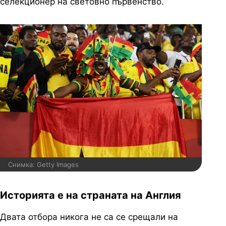
селекционер на световно първенство.
Снимка: Getty Images
Историята е на страната на Англия
Двата отбора никога не са се срещали на