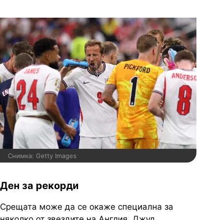
Снимка: Getty Images
Ден за рекорди
Срещата може да се окаже специална за
няколко от звездите на Англия.
Джуд