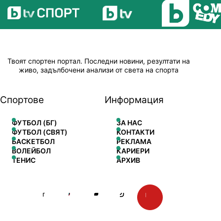
Твоят спортен портал. Последни новини, резултати на
живо, задълбочени анализи от света на спорта
Спортове
Информация
ФУТБОЛ (БГ)
ЗА НАС
ФУТБОЛ (СВЯТ)
КОНТАКТИ
БАСКЕТБОЛ
РЕКЛАМА
ВОЛЕЙБОЛ
КАРИЕРИ
ТЕНИС
АРХИВ