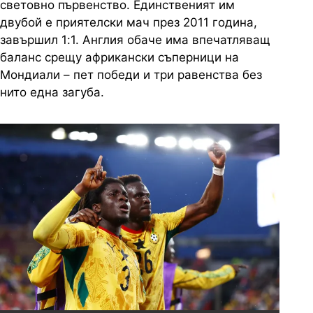
световно първенство. Единственият им
двубой е приятелски мач през 2011 година,
завършил 1:1. Англия обаче има впечатляващ
баланс срещу африкански съперници на
Мондиали
– пет победи и три равенства без
нито една загуба.