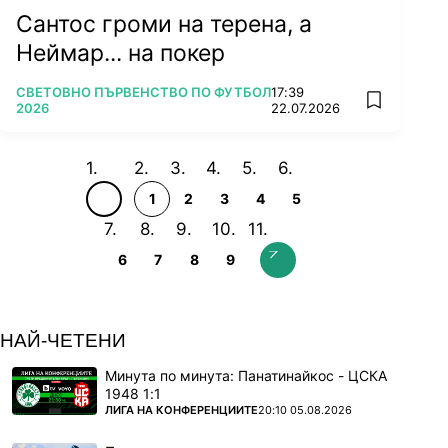
Сантос громи на терена, а
Неймар... на покер
ПОВЕЧЕ ОТ
СВЕТОВНО ПЪРВЕНСТВО ПО ФУТБОЛ
17:39
add favorit
2026
22.07.2026
1
2
3
4
5
6
7
8
9
НАЙ-ЧЕТЕНИ
Минута по минута: Панатинайкос - ЦСКА
1948 1:1
ПОВЕЧЕ ОТ
ЛИГА НА КОНФЕРЕНЦИИТЕ
20:10 05.08.2026