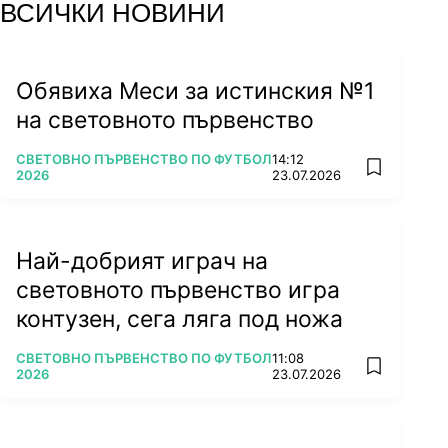
ВСИЧКИ НОВИНИ
Обявиха Меси за истинския №1
на световното първенство
ПОВЕЧЕ ОТ
СВЕТОВНО ПЪРВЕНСТВО ПО ФУТБОЛ
14:12
add favorit
2026
23.07.2026
Най-добрият играч на
световното първенство игра
контузен, сега ляга под ножа
ПОВЕЧЕ ОТ
СВЕТОВНО ПЪРВЕНСТВО ПО ФУТБОЛ
11:08
add favorit
2026
23.07.2026