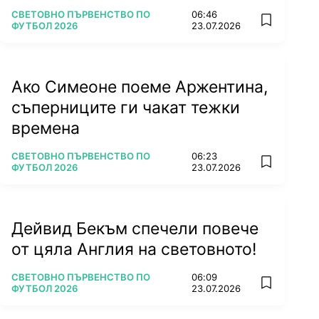
ПОВЕЧЕ ОТ
СВЕТОВНО ПЪРВЕНСТВО ПО
06:46
add favorit
ФУТБОЛ 2026
23.07.2026
Ако Симеоне поеме Аржентина,
съперниците ги чакат тежки
времена
ПОВЕЧЕ ОТ
СВЕТОВНО ПЪРВЕНСТВО ПО
06:23
add favorit
ФУТБОЛ 2026
23.07.2026
Дейвид Бекъм спечели повече
от цяла Англия на световното!
ПОВЕЧЕ ОТ
СВЕТОВНО ПЪРВЕНСТВО ПО
06:09
add favorit
ФУТБОЛ 2026
23.07.2026