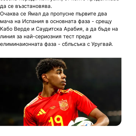
да се възстановява.
Очаква се Ямал да пропусне първите два
мача на Испания в основната фаза - срещу
Кабо Верде и Саудитска Арабия, а да бъде на
линия за най-сериозния тест преди
елиминаионната фаза - сблъсъка с Уругвай.