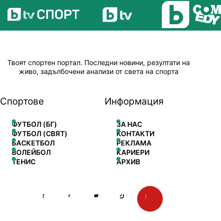
Твоят спортен портал. Последни новини, резултати на
живо, задълбочени анализи от света на спорта
Спортове
Информация
ФУТБОЛ (БГ)
ЗА НАС
ФУТБОЛ (СВЯТ)
КОНТАКТИ
БАСКЕТБОЛ
РЕКЛАМА
ВОЛЕЙБОЛ
КАРИЕРИ
ТЕНИС
АРХИВ