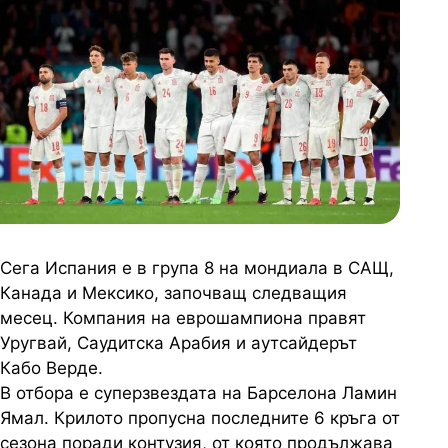
Сега Испания е в група 8 на мондиала в САЩ,
Канада и Мексико, започващ следващия
месец. Компания на еврошампиона правят
Уругвай, Саудитска Арабия и аутсайдерът
Кабо Верде.
В отбора е суперзвездата на Барселона Ламин
Ямал. Крилото пропусна последните 6 кръга от
сезона поради контузия, от която продължава