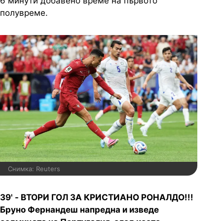
6 минути добавено време на първото
полувреме.
Снимка: Reuters
39' - ВТОРИ ГОЛ ЗА КРИСТИАНО РОНАЛДО!!!
Бруно Фернандеш напредна и изведе