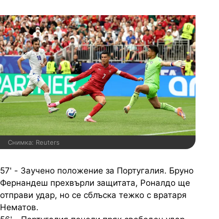
Снимка: Reuters
57' - Заучено положение за Португалия. Бруно
Фернандеш прехвърли защитата, Роналдо ще
отправи удар, но се сблъска тежко с вратаря
Нематов.