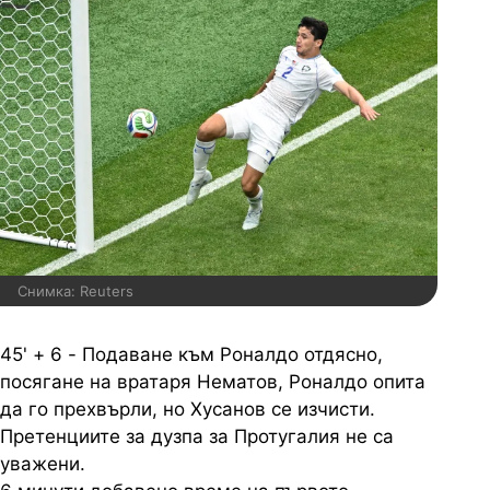
Снимка: Reuters
45' + 6 - Подаване към Роналдо отдясно,
посягане на вратаря Нематов, Роналдо опита
да го прехвърли, но Хусанов се изчисти.
Претенциите за дузпа за Протугалия не са
уважени.