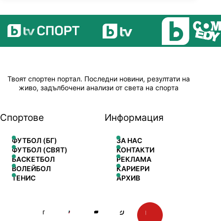
Твоят спортен портал. Последни новини, резултати на
живо, задълбочени анализи от света на спорта
Спортове
Информация
ФУТБОЛ (БГ)
ЗА НАС
ФУТБОЛ (СВЯТ)
КОНТАКТИ
БАСКЕТБОЛ
РЕКЛАМА
ВОЛЕЙБОЛ
КАРИЕРИ
ТЕНИС
АРХИВ