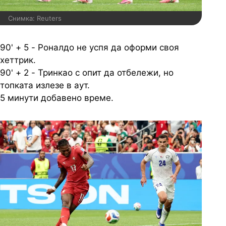
Снимка: Reuters
90' + 5 - Роналдо не успя да оформи своя
хеттрик.
90' + 2 - Тринкао с опит да отбележи, но
топката излезе в аут.
5 минути добавено време.