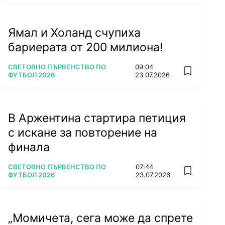
Ямал и Холанд счупиха
бариерата от 200 милиона!
ПОВЕЧЕ ОТ
СВЕТОВНО ПЪРВЕНСТВО ПО
09:04
add favorit
ФУТБОЛ 2026
23.07.2026
В Аржентина стартира петиция
с искане за повторение на
финала
ПОВЕЧЕ ОТ
СВЕТОВНО ПЪРВЕНСТВО ПО
07:44
add favorit
ФУТБОЛ 2026
23.07.2026
„Момичета, сега може да спрете