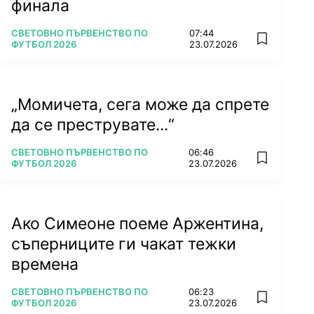
финала
ПОВЕЧЕ ОТ
СВЕТОВНО ПЪРВЕНСТВО ПО
07:44
add favorit
ФУТБОЛ 2026
23.07.2026
„Момичета, сега може да спрете
да се преструвате...“
ПОВЕЧЕ ОТ
СВЕТОВНО ПЪРВЕНСТВО ПО
06:46
add favorit
ФУТБОЛ 2026
23.07.2026
Ако Симеоне поеме Аржентина,
съперниците ги чакат тежки
времена
ПОВЕЧЕ ОТ
СВЕТОВНО ПЪРВЕНСТВО ПО
06:23
add favorit
ФУТБОЛ 2026
23.07.2026