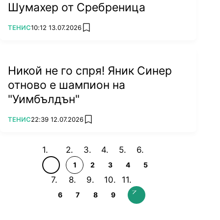
Шумахер от Сребреница
ПОВЕЧЕ ОТ
ТЕНИС
10:12 13.07.2026
add favorites
Никой не го спря! Яник Синер
отново е шампион на
"Уимбълдън"
ПОВЕЧЕ ОТ
ТЕНИС
22:39 12.07.2026
add favorites
1
2
3
4
5
6
7
8
9