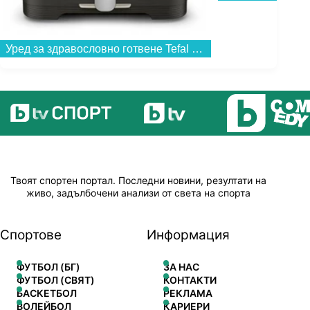
Уред за здравословно готвене Tefal EY866HE1 Easy Fry MEGA...
Твоят спортен портал. Последни новини, резултати на
живо, задълбочени анализи от света на спорта
Спортове
Информация
ФУТБОЛ (БГ)
ЗА НАС
ФУТБОЛ (СВЯТ)
КОНТАКТИ
БАСКЕТБОЛ
РЕКЛАМА
ВОЛЕЙБОЛ
КАРИЕРИ