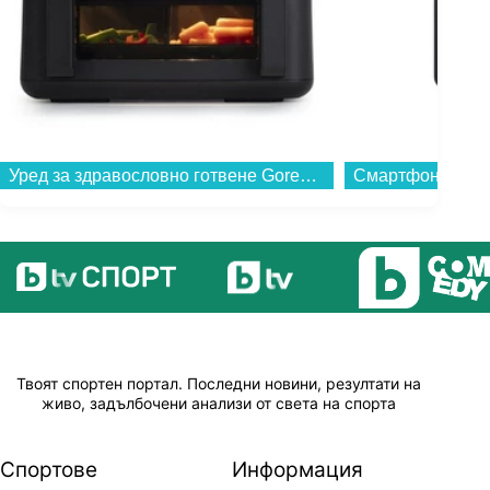
Уред за здравословно готвене Gorenje AF2700BP...
Твоят спортен портал. Последни новини, резултати на
живо, задълбочени анализи от света на спорта
Спортове
Информация