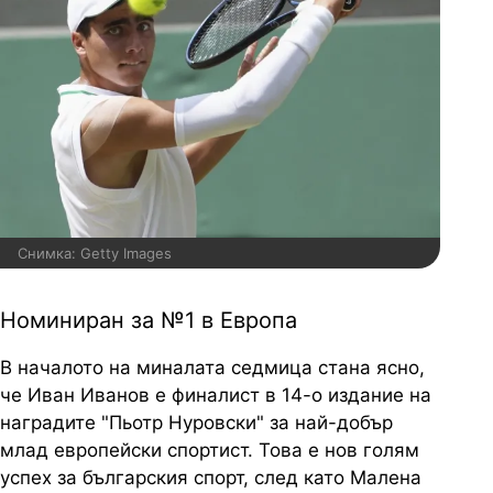
Снимка: Getty Images
Номиниран за №1 в Европа
В началото на миналата седмица стана ясно,
че Иван Иванов е финалист в 14-о издание на
наградите "Пьотр Нуровски" за най-добър
млад европейски спортист. Това е нов голям
успех за българския спорт, след като Малена