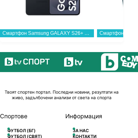
Смартфон Samsung GALAXY S26+ 512GB BLACK SM-S947BZKG , 12 GB, 512 GB...
Твоят спортен портал. Последни новини, резултати на
живо, задълбочени анализи от света на спорта
Спортове
Информация
ФУТБОЛ (БГ)
ЗА НАС
ФУТБОЛ (СВЯТ)
КОНТАКТИ