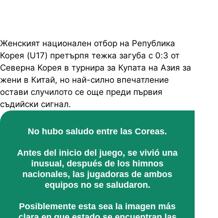
Женският национален отбор на Република
Корея (U17) претърпя тежка загуба с 0:3 от
Северна Корея в турнира за Купата на Азия за
жени в Китай, но най-силно впечатление
остави случилото се още преди първия
съдийски сигнал.
No hubo saludo entre las Coreas.
Antes del inicio del juego, se vivió una
inusual, después de los himnos
nacionales, las jugadoras de ambos
equipos no se saludaron.
Posiblemente esta sea la imagen más
clara en que estado se encuentran las