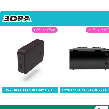
13
99
€
/
27
37
лв.
119
99
€
/
234
69
Външна батерия Hama 201712, "Colour 10" тъмно лилаво 10000 mAh...
Готварск