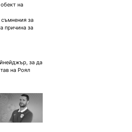
 обект на
 съмнения за
а причина за
ийнейджър, за да
тав на Роял