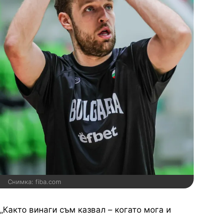
Снимка: fiba.com
„Както винаги съм казвал – когато мога и