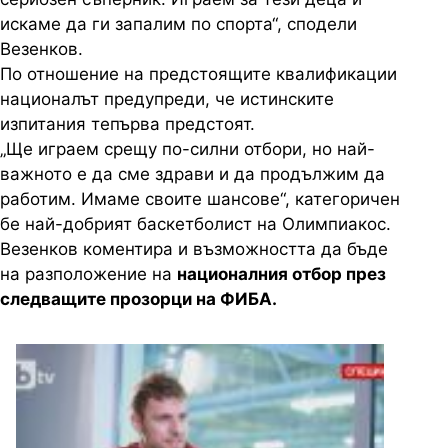
искаме да ги запалим по спорта“, сподели
Везенков.
По отношение на предстоящите квалификации
националът предупреди, че истинските
изпитания тепърва предстоят.
„Ще играем срещу по-силни отбори, но най-
важното е да сме здрави и да продължим да
работим. Имаме своите шансове“, категоричен
бе най-добрият баскетболист на Олимпиакос.
Везенков коментира и възможността да бъде
на разположение на
националния отбор през
следващите прозорци на ФИБА.