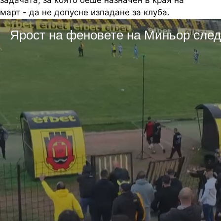
задачата, за която беше назначен в края на
март - да не допусне изпадане за клуба.