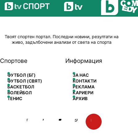
Твоят спортен портал. Последни новини, резултати на
живо, задълбочени анализи от света на спорта
Спортове
Информация
ФУТБОЛ (БГ)
ЗА НАС
ФУТБОЛ (СВЯТ)
КОНТАКТИ
БАСКЕТБОЛ
РЕКЛАМА
ВОЛЕЙБОЛ
КАРИЕРИ
ТЕНИС
АРХИВ