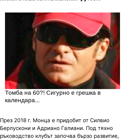
Томба на 60?! Сигурно е грешка в
календара...
През 2018 г. Монца е придобит от Силвио
Берлускони и Адриано Галиани. Под тяхно
ръководство клубът започва бързо развитие,