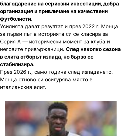
благодарение на сериозни инвестиции, добра
организация и привличане на качествени
футболисти.
Усилията дават резултат и през 2022 г. Монца
за първи път в историята си се класира за
Серия А — исторически момент за клуба и
неговите привърженици.
След няколко сезона
в елита отборът изпада, но бързо се
стабилизира.
През 2026 г., само година след изпадането,
Монца отново си осигурява място в
италианския елит.