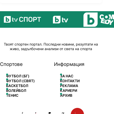
Твоят спортен портал. Последни новини, резултати на
живо, задълбочени анализи от света на спорта
Спортове
Информация
ФУТБОЛ (БГ)
ЗА НАС
ФУТБОЛ (СВЯТ)
КОНТАКТИ
БАСКЕТБОЛ
РЕКЛАМА
ВОЛЕЙБОЛ
КАРИЕРИ
ТЕНИС
АРХИВ