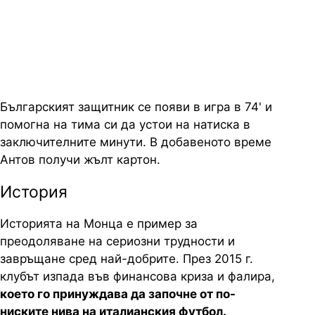
Българският защитник се появи в игра в 74' и
помогна на тима си да устои на натиска в
заключителните минути. В добавеното време
Антов получи жълт картон.
История
Историята на Монца е пример за
преодоляване на сериозни трудности и
завръщане сред най-добрите. През 2015 г.
клубът изпада във финансова криза и фалира,
което го принуждава да започне от по-
ниските нива на италианския футбол.