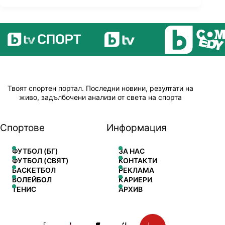
Твоят спортен портал. Последни новини, резултати на
живо, задълбочени анализи от света на спорта
Спортове
Информация
ФУТБОЛ (БГ)
ЗА НАС
ФУТБОЛ (СВЯТ)
КОНТАКТИ
БАСКЕТБОЛ
РЕКЛАМА
ВОЛЕЙБОЛ
КАРИЕРИ
ТЕНИС
АРХИВ