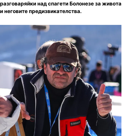
разговаряйки над спагети Болонезе за живота
и неговите предизвикателства.