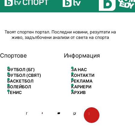
Твоят спортен портал. Последни новини, резултати на
живо, задълбочени анализи от света на спорта
Спортове
Информация
ФУТБОЛ (БГ)
ЗА НАС
ФУТБОЛ (СВЯТ)
КОНТАКТИ
БАСКЕТБОЛ
РЕКЛАМА
ВОЛЕЙБОЛ
КАРИЕРИ
ТЕНИС
АРХИВ