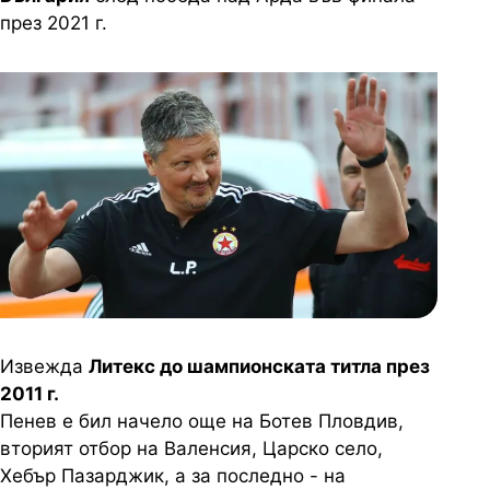
през 2021 г.
Извежда
Литекс до шампионската титла през
2011 г.
Пенев е бил начело още на Ботев Пловдив,
вторият отбор на Валенсия, Царско село,
Хебър Пазарджик, а за последно - на