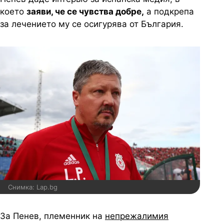
което
заяви, че се чувства добре,
а подкрепа
за лечението му се осигурява от България.
Снимка: Lap.bg
За Пенев, племенник на
непрежалимия