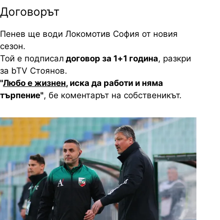
Договорът
Пенев ще води Локомотив София от новия
сезон.
Той е подписал
договор за 1+1 година
, разкри
за bTV Стоянов.
"
Любо е жизнен
, иска да работи и няма
търпение"
, бе коментарът на собственикът.