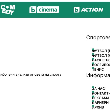
Спортов
ФУТБОЛ (
ФУТБОЛ (
БАСКЕТБ
ВОЛЕЙБО
ТЕНИС
Информа
ълбочени анализи от света на спорта
ЗА НАС
КОНТАКТ
РЕКЛАМА
КАРИЕРИ
АРХИВ