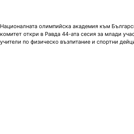
Националната олимпийска академия към Българ
комитет откри в Равда 44-ата сесия за млади учас
учители по физическо възпитание и спортни дейц