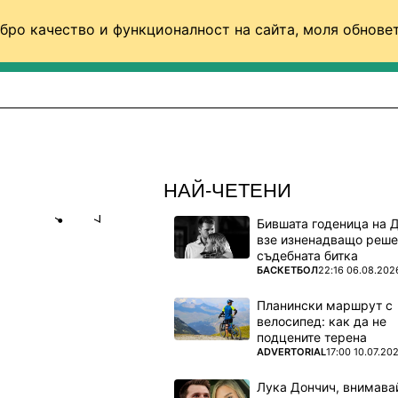
бро качество и функционалност на сайта, моля обновет
ФУТБОЛ (СВЯТ)
БАСКЕТБОЛ
ВОЛЕЙБОЛ
НАЙ-ЧЕТЕНИ
Бившата годеница на 
Share
save
взе изненадващо реше
съдебната битка
ПОВЕЧЕ ОТ
БАСКЕТБОЛ
22:16 06.08.202
СИЯ НА
Планински маршрут с
велосипед: как да не
подцените терена
ПОВЕЧЕ ОТ
ADVERTORIAL
17:00 10.07.20
Лука Дончич, внимава