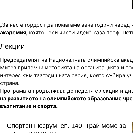
„За нас е гордост да помагаме вече години наред
академия
, която носи чисти идеи“, каза проф. Пет
Лекции
Председателят на Националната олимпийска акад
Митев припомни историята на организацията и по
интерес към тазгодишната сесия, която събира уч
страна.
Програмата продължава до неделя с лекции и ди
на развитието на олимпийското образование чр
възпитание и спорта.
Спортен нюзрум, еп. 140: Трай моме за