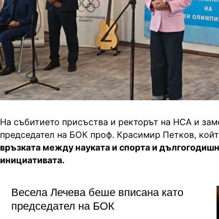
На събитието присъства и ректорът на НСА и зам
председател на БОК проф. Красимир Петков, кой
връзката между науката и спорта и дългогодиш
инициативата.
Весела Лечева беше вписана като
председател на БОК