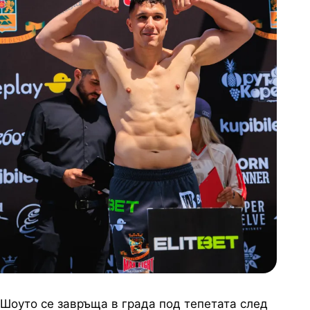
Шоуто се завръща в града под тепетата след