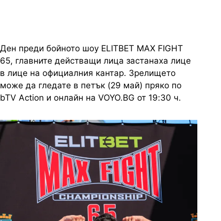
Ден преди бойното шоу ЕLITBET MAX FIGHT
65, главните действащи лица застанаха лице
в лице на официалния кантар. Зрелището
може да гледате в петък (29 май) пряко по
bTV Action и онлайн на VOYO.BG от 19:30 ч.