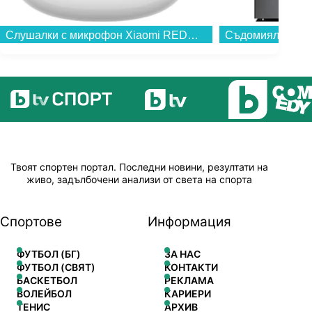
Слушалки с микрофон Xiaomi REDMI BUDS 8 WHITE BHR08UHGL , Bluetooth , IN-EAR (ТАПИ)...
Твоят спортен портал. Последни новини, резултати на
живо, задълбочени анализи от света на спорта
Спортове
Информация
ФУТБОЛ (БГ)
ЗА НАС
ФУТБОЛ (СВЯТ)
КОНТАКТИ
БАСКЕТБОЛ
РЕКЛАМА
ВОЛЕЙБОЛ
КАРИЕРИ
ТЕНИС
АРХИВ