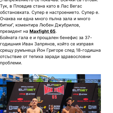
Тук, в Пловдив стана като в Лас Вегас
обстановката. Супер е настроението. Супер е.
Очаква ни една много пълна зала и много
битки“, коментира Любен Джубрилов,
президент на
Maxfight 65
.
Бойната гала е и прощален бенефис за 37-
годишния Иван Запрянов, който се изправя
срещу румънеца Йон Григоре след 18-годишна
отсъствие от тепиха заради здравословни
проблеми.