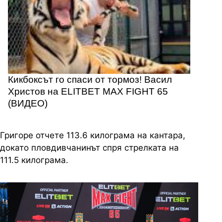
Кикбоксът го спаси от тормоз! Васил
Христов на ELITBET MAX FIGHT 65
(ВИДЕО)
Григоре отчете 113.6 килограма на кантара,
докато пловдивчанинът спря стрелката на
111.5 килограма.