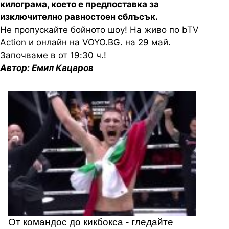
килограма, което е предпоставка за
изключително равностоен сблъсък.
Не пропускайте бойното шоу! На живо по bTV
Action и онлайн на VOYO.BG. на 29 май.
Започваме в от 19:30 ч.!
Автор: Емил Кацаров
От командос до кикбокса - гледайте