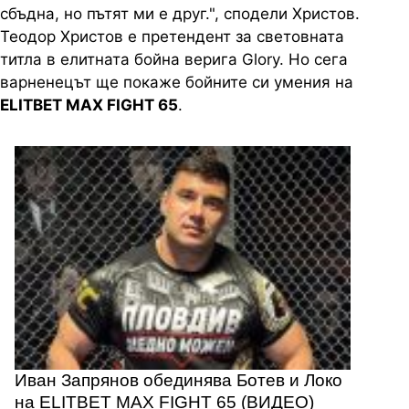
сбъдна, но пътят ми е друг.", сподели Христов.
Теодор Христов е претендент за световната
титла в елитната бойна верига Glory. Но сега
варненецът ще покаже бойните си умения на
ЕLITBET MAX FIGHT 65
.
Иван Запрянов обединява Ботев и Локо
на ELITBET MAX FIGHT 65 (ВИДЕО)