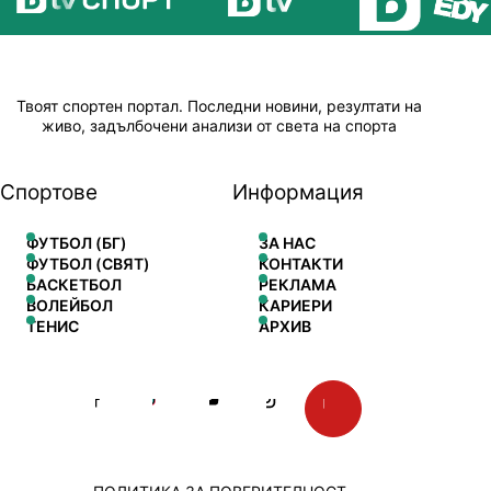
Твоят спортен портал. Последни новини, резултати на
живо, задълбочени анализи от света на спорта
Спортове
Информация
ФУТБОЛ (БГ)
ЗА НАС
ФУТБОЛ (СВЯТ)
КОНТАКТИ
БАСКЕТБОЛ
РЕКЛАМА
ВОЛЕЙБОЛ
КАРИЕРИ
ТЕНИС
АРХИВ