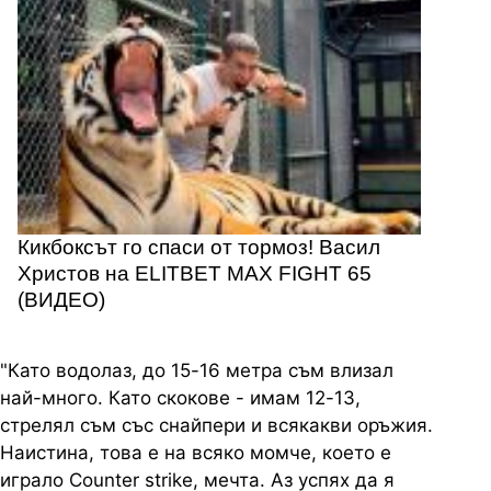
Кикбоксът го спаси от тормоз! Васил
Христов на ELITBET MAX FIGHT 65
(ВИДЕО)
"Като водолаз, до 15-16 метра съм влизал
най-много. Като скокове - имам 12-13,
стрелял съм със снайпери и всякакви оръжия.
Наистина, това е на всяко момче, което е
играло Counter strike, мечта. Аз успях да я