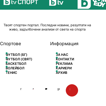
Твоят спортен портал. Последни новини, резултати на
живо, задълбочени анализи от света на спорта
Спортове
Информация
ФУТБОЛ (БГ)
ЗА НАС
ФУТБОЛ (СВЯТ)
КОНТАКТИ
БАСКЕТБОЛ
РЕКЛАМА
ВОЛЕЙБОЛ
КАРИЕРИ
ТЕНИС
АРХИВ