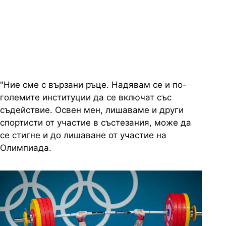
коментира мениджърът Николай
Жейнов офертите от чужбина
"Ние сме с вързани ръце. Надявам се и по-
големите институции да се включат със
съдействие. Освен мен, лишаваме и други
спортисти от участие в състезания, може да
се стигне и до лишаване от участие на
Олимпиада.