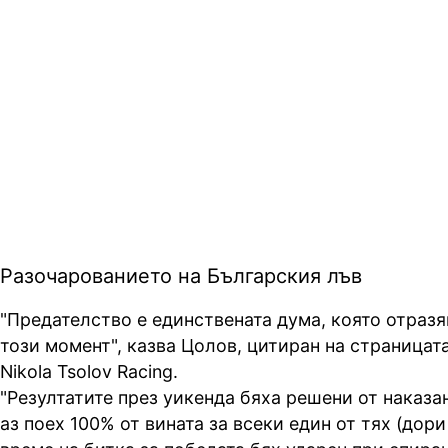
Разочарованието на Българския лъв
"Предателство е единствената дума, която отразя
този момент", казва Цолов, цитиран на страницат
Nikola Tsolov Racing.
"Резултатите през уикенда бяха решени от наказан
аз поех 100% от вината за всеки един от тях (дори 