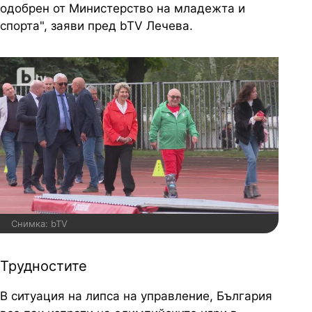
одобрен от Министерство на младежта и
спорта", заяви пред bTV Лечева.
Снимка: bTV
Трудностите
В ситуация на липса на управление, България