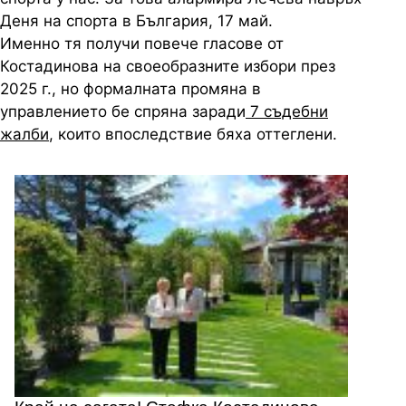
Деня на спорта в България, 17 май.
Именно тя получи повече гласове от
Костадинова на своеобразните избори през
2025 г., но формалната промяна в
управлението бе спряна заради
7 съдебни
жалби
, които впоследствие бяха оттеглени.