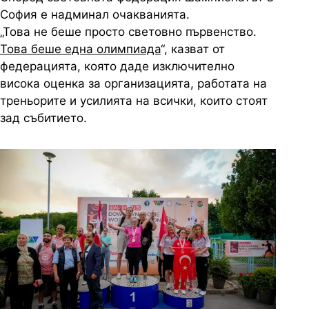
София е надминал очакванията.
„Това не беше просто световно първенство.
Това беше една олимпиада
“, казват от
федерацията, която даде изключително
висока оценка за организацията, работата на
треньорите и усилията на всички, които стоят
зад събитието.