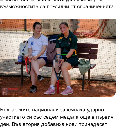
възможностите са по-силни от ограниченията.
Българските национали започнаха ударно
участието си със седем медала още в първия
ден. Във втория добавиха нови тринадесет