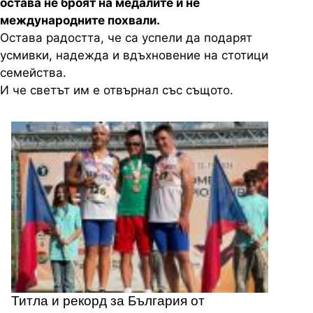
остава не броят на медалите и не
международните похвали.
Остава радостта, че са успели да подарят
усмивки, надежда и вдъхновение на стотици
семейства.
И че светът им е отвърнал със същото.
Титла и рекорд за България от