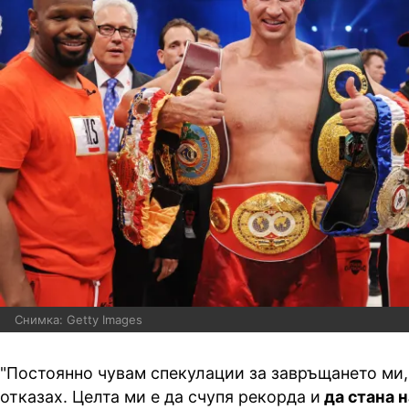
Снимка: Getty Images
"Постоянно чувам спекулации за завръщането ми,
отказах. Целта ми е да счупя рекорда и
да стана 