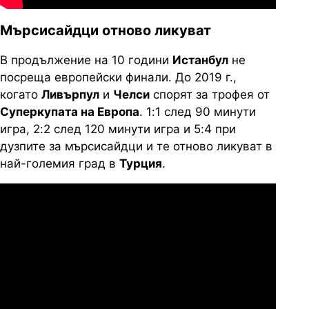
Мърсисайдци отново ликуват
В продължение на 10 години
Истанбул
не
посреща европейски финали. До 2019 г.,
когато
Ливърпул
и
Челси
спорят за трофея от
Суперкупата на Европа
. 1:1 след 90 минути
игра, 2:2 след 120 минути игра и 5:4 при
дузпите за мърсисайдци и те отново ликуват в
най-големия град в
Турция
.