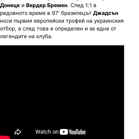
Донецк
и
Вердер Бремен
. След 1:1 в
редовното време в 97' бразилецът
Джадсън
носи първия европейски трофей на украинския
отбор, а след това е определен и за една от
легендите на клуба.