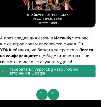
А през следващия сезон в
Истанбул
отново
ще се играе голям европейски финал. От
УЕФА
обявиха, че битката за трофея в
Лигата
на конференциите
ще бъде отново там – на
мястото, където се случват чудеса!
Изберете BTVsport.bg като любим
източник в Google
га Европа: 2nd Qualifying Round
Ли
07.2026
19:00
06.